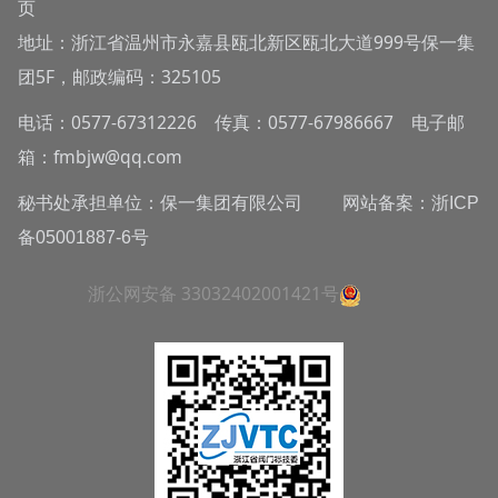
页
地址：浙江省温州市永嘉县瓯北新区瓯北大道999号保一集
团5F，邮政编码：325105
电话：0577-67312226 传真：0577-67986667 电子邮
箱：fmbjw@qq.com
秘书处承担单位：保一集团有限公司 网站备案：
浙ICP
备05001887-6号
浙公网安备 33032402001421号