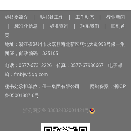
标技委简介
|
秘书处工作
|
工作动态
|
行业新闻
|
标准化信息
|
标准查询
|
联系我们
|
回到首
页
地址：浙江省温州市永嘉县瓯北新区瓯北大道999号保一集
团5F，邮政编码：325105
电话：0577-67312226 传真：0577-67986667 电子邮
箱：fmbjw@qq.com
秘书处承担单位：保一集团有限公司 网站备案：
浙ICP
备05001887-6号
浙公网安备 33032402001421号