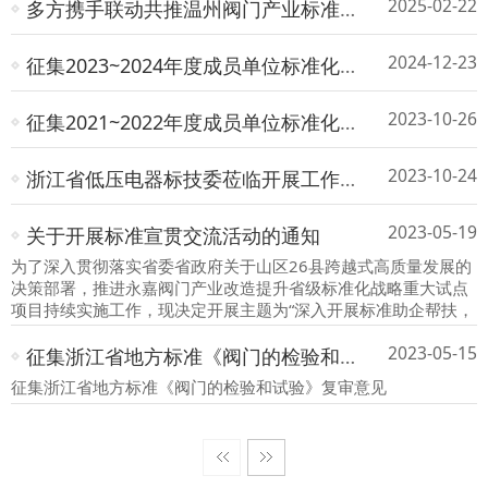
2025-02-22
多方携手联动共推温州阀门产业标准化发展
2024-12-23
征集2023~2024年度成员单位标准化工作成果的通知
2023-10-26
征集2021~2022年度成员单位标准化工作成果的通知
2023-10-24
浙江省低压电器标技委莅临开展工作经验交流活动
2023-05-19
关于开展标准宣贯交流活动的通知
为了深入贯彻落实省委省政府关于山区26县跨越式高质量发展的
决策部署，推进永嘉阀门产业改造提升省级标准化战略重大试点
项目持续实施工作，现决定开展主题为“深入开展标准助企帮扶，
促进阀门产业质量提升”的标准宣贯交流活动。
2023-05-15
征集浙江省地方标准《阀门的检验和试验》复审意见的通知
征集浙江省地方标准《阀门的检验和试验》复审意见