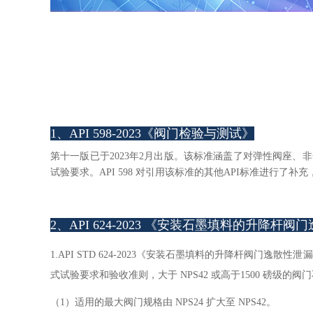
1、API 598-2023《阀门检验与测试》
第十一版已于2023年2月出版。该标准涵盖了对弹性阀座
试验要求。
API 598
对引用该标准的其他
API
标准进行了补充
2、API 624-2023 《安装石墨填料的升降
1.API STD 624-2023《安装石墨填料的升降杆阀门逸散性
式试验要求和验收准则，大于 NPS42 或高于1500 磅级
（1）适用的最大阀门规格由 NPS24 扩大至 NPS42。