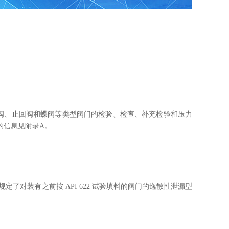
球阀、止回阀和蝶阀等类型阀门的检验、检查、补充检验和压力
的信息见附录
A
。
。标准规定了对装有之前按 API 622 试验填料的阀门的逸散性泄漏型