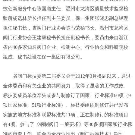
技创新服务中心陈国顺主任、温州市龙湾区质量技术监督检
验所杨选林所长担任副主任委员，保一集团张晓忠副总经理
担任秘书长，省阀门行业协会陈丐荣秘书长、温州市龙湾区
阀门行业协会王建康秘书长担任副秘书长，委员由来自浙江
省内40多家知名阀门企业、检测中心、行业协会和科研院校
组成。秘书处设在保一集团有限公司。
省阀门标技委第二届委员会于2012年3月换届以来，通过
全体委员和有关企业的共同努力，取得了显著的工作成效。
标技委成员单位牵头或参与制修订了国家、行业标准60项（9
项国家标准、51项行业标准）。标技委组织制修订并已发布
实施的地方标准和联盟标准共11项，正在制修订的标准项目
有4项。参与了《钢制阀门 一般要求》等30多项国家和行业标
准的审查工作，联合向全行业推出《阀门标准技术》期刊，