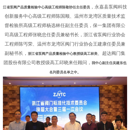
，永嘉县泵阀科技
江省泵阀产品质量检验中心高级工程师陈敬秒任主任委员
创新服务中心高级工程师陈国顺、温州市龙湾区质量技术监
督检验所高级工程师杨选林任副主任委员，保一集团有限公
司高级工程师张晓忠任委员兼秘书长，浙江省泵阀行业协会
工程师陈丐荣、温州市龙湾区阀门行业协会王建康任委员兼
副秘书长，
、超达阀门集
浙江省泵阀产品质量检验中心教授级高工林美
团股份有限公司教授级高工邱晓来任顾问，
我中心副主任吴建东也
名列委员名单之中。