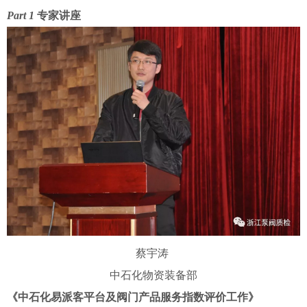
Part 1
专家讲座
蔡宇涛
中石化物资装备部
《中石化易派客平台及阀门产品服务指数评价工作》