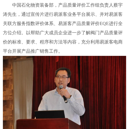
中国石化物资装备部，产品质量评价工作组负责人蔡宇
涛先生，通过宣传片进行易派客业务平台展示、并对易派客
关联方服务指数评价体系、易派客产品质量评价EQE进行全
方位介绍。以帮助广大成员企业进一步了解阀门产品质量评
价的标准、要求、程序和方法等内容，充分利用易派客电商
平台开展产品推广销售工作。