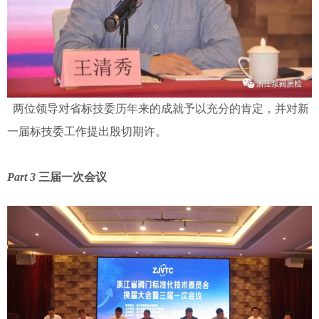
两位领导对省标技委历年来的成就予以充分的肯定，并对新
一届标技委工作提出殷切期许。
Part 3
三届一次会议